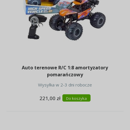
Auto terenowe R/C 1:8 amortyzatory
pomarańczowy
Wysyłka w 2-3 dni robocze
221,00 zł
Do koszyka