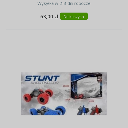
Wysyłka w 2-3 dni robocze
63,00 zł
Do koszyka