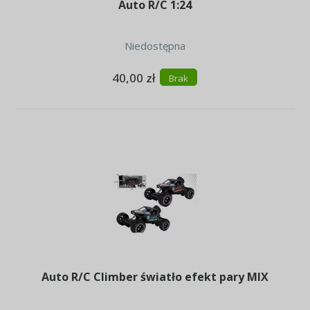
Auto R/C 1:24
Niedostępna
40,00 zł
Brak
Auto R/C Climber światło efekt pary MIX