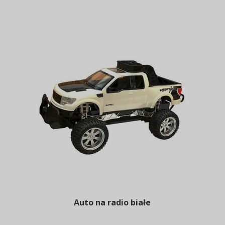
Auto na radio białe