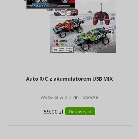
Auto R/C z akumulatorem USB MIX
Wysyłka w 2-3 dni robocze
59,00 zł
Do koszyka