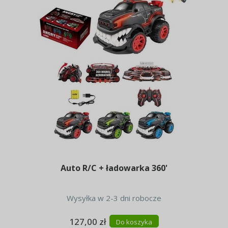
Auto R/C + ładowarka 360'
Wysyłka w 2-3 dni robocze
127,00 zł
Do koszyka