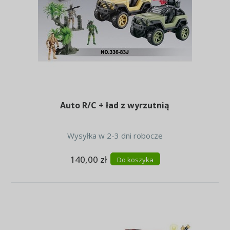
Auto R/C + ład z wyrzutnią
Wysyłka w 2-3 dni robocze
140,00 zł
Do koszyka