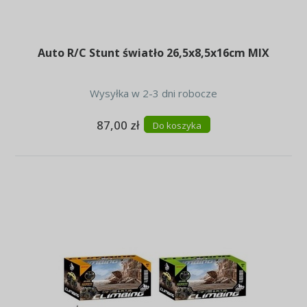
Auto R/C Stunt światło 26,5x8,5x16cm MIX
Wysyłka w 2-3 dni robocze
87,00 zł
Do koszyka