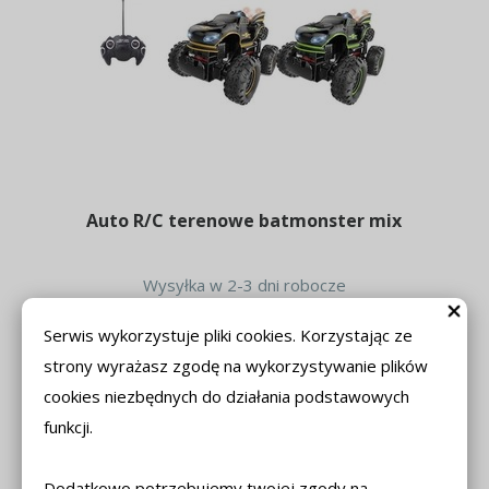
Auto R/C terenowe batmonster mix
Wysyłka w 2-3 dni robocze
120,00 zł
Serwis wykorzystuje pliki cookies. Korzystając ze
Do koszyka
strony wyrażasz zgodę na wykorzystywanie plików
cookies niezbędnych do działania podstawowych
funkcji.
Dodatkowo potrzebujemy twojej zgody na