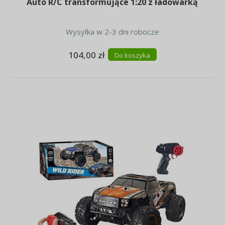
Auto R/C transformujące 1:20 z ładowarką
Wysyłka w 2-3 dni robocze
104,00 zł
Do koszyka