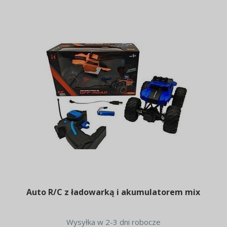
Auto R/C z ładowarką i akumulatorem mix
Wysyłka w 2-3 dni robocze