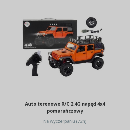
Auto terenowe R/C 2.4G napęd 4x4
pomarańczowy
Na wyczerpaniu (72h)